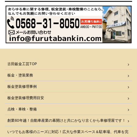
古田鈑金工芸TOP
板金・塗装業務
板金塗装修理事例
板金塗装修理費用目安
点検・車検・整備
創業60年越！自動車産業の幕開けと共にかなり古くから車修理屋です！
いつでもお客様のニーズに対応！広大な作業スペース＆駐車場、代車を完