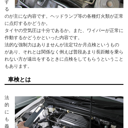
す
る
のが主にな内容です。ヘッドランプ等の各種灯火類が正常
に点灯するかどうか。
タイヤの空気圧は十分であるか。また、ワイパーが正常に
作動するかどうかといった内容です。
法的な強制力はありませんが法定12か月点検というもの
があり、それとは関係なく例えば普段あまり長距離を乗ら
れない方が遠出をするときに点検をしてもらうということ
もあります。
車検とは
法
的
に
も
義