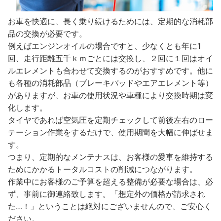
お車を快適に、長く乗り続けるためには、定期的な消耗部
品の交換が必要です。
例えばエンジンオイルの場合ですと、少なくとも年に1
回、走行距離五千ｋｍごとには交換し、２回に１回はオイ
ルエレメントも合わせて交換するのがおすすめです。他に
も各種の消耗部品（ブレーキパッドやエアエレメント等）
がありますが、お車の使用状況や車種により交換時期は変
化します。
タイヤであれば空気圧を定期チェックして前後左右のロー
テーション作業をするだけで、使用期間を大幅に伸ばせま
す。
つまり、定期的なメンテナスは、お客様の愛車を維持する
ためにかかるトータルコストの削減につながります。
作業中にお客様のご予算を超える整備が必要な場合は、必
ず、事前に御連絡致します。「想定外の価格が請求され
た…！」ということは絶対にございませんので、ご安心く
ださい。